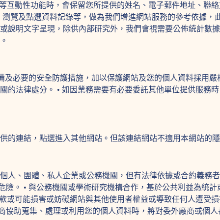
查等互動性功能時，會保留您所提供的姓名、電子郵件地址、聯絡
器、瀏覽及點選資料記錄等，做為我們增進網站服務的參考依據，此
或說明文字呈現，除供內部研究外，我們會視需要公佈統計數據及
。
設備及必要的安全防護措施，加以保護網站及您的個人資料採用
關的法律處分。 • 如因業務需要有必要委託其他單位提供服務
提供的連結，點選進入其他網站。但該連結網站不適用本網站的
個人、團體、私人企業或公務機關，但有法律依據或合約義務者，
上之危險。 • 與公務機關或學術研究機構合作，基於公共利益為
務條款或可能損害或妨礙網站與其他使用者權益或導致任何人遭受
委託廠商協助蒐集、處理或利用您的個人資料時，將對委外廠商或個