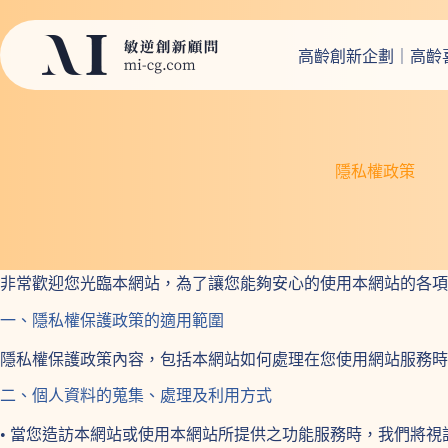
跳
至
高齡創新企劃｜高齡喜劇
主
要
內
容
隱私權政策
非常歡迎您光臨本網站，為了讓您能夠安心的使用本網站的各項
一、隱私權保護政策的適用範圍
隱私權保護政策內容，包括本網站如何處理在您使用網站服務時
二、個人資料的蒐集、處理及利用方式
• 當您造訪本網站或使用本網站所提供之功能服務時，我們將