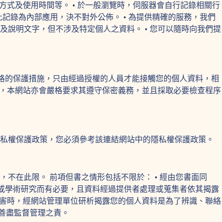
方式及使用時間等。 • 於一般瀏覽時，伺服器會自行記錄相關行
記錄為內部應用，決不對外公佈。 • 為提供精確的服務，我們
說明文字，但不涉及特定個人之資料。 • 您可以隨時向我們提
嚴格的保護措施，只由經過授權的人員才能接觸您的個人資料，相
時，本網站亦會嚴格要求其遵守保密義務，並且採取必要檢查程序
隱私權保護政策，您必須參考該連結網站中的隱私權保護政策。
不在此限。 前項但書之情形包括不限於： • 經由您書面同
統計或學術研究而有必要，且資料經過提供者處理或蒐集者依其揭露
損害時，經網站管理單位研析揭露您的個人資料是為了辨識、聯絡
人善盡監督管理之責。