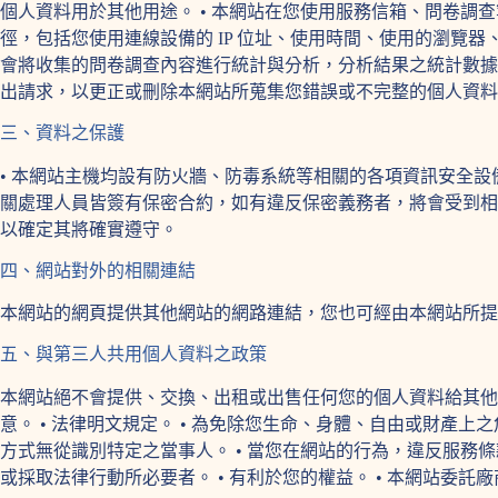
個人資料用於其他用途。 • 本網站在您使用服務信箱、問卷調
徑，包括您使用連線設備的 IP 位址、使用時間、使用的瀏覽
會將收集的問卷調查內容進行統計與分析，分析結果之統計數據
出請求，以更正或刪除本網站所蒐集您錯誤或不完整的個人資料
三、資料之保護
• 本網站主機均設有防火牆、防毒系統等相關的各項資訊安全
關處理人員皆簽有保密合約，如有違反保密義務者，將會受到相
以確定其將確實遵守。
四、網站對外的相關連結
本網站的網頁提供其他網站的網路連結，您也可經由本網站所
五、與第三人共用個人資料之政策
本網站絕不會提供、交換、出租或出售任何您的個人資料給其他
意。 • 法律明文規定。 • 為免除您生命、身體、自由或財產
方式無從識別特定之當事人。 • 當您在網站的行為，違反服
或採取法律行動所必要者。 • 有利於您的權益。 • 本網站