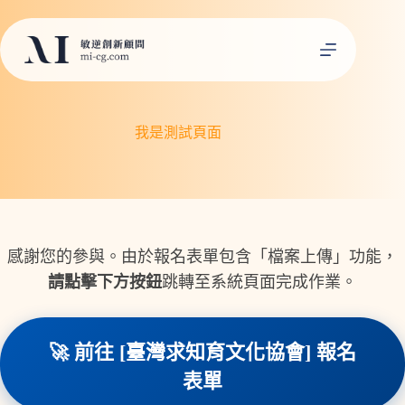
跳
至
主
要
內
容
我是測試頁面
感謝您的參與。由於報名表單包含「檔案上傳」功能，
請點擊下方按鈕
跳轉至系統頁面完成作業。
🚀 前往 [臺灣求知育文化協會] 報名
表單