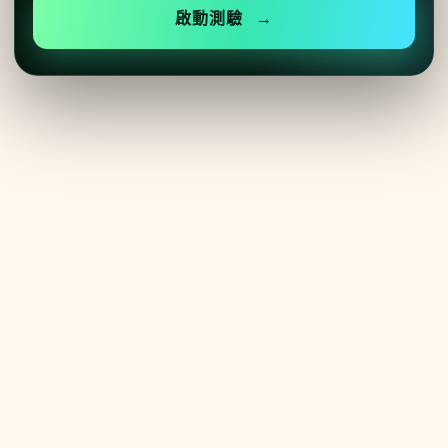
啟動測驗
→